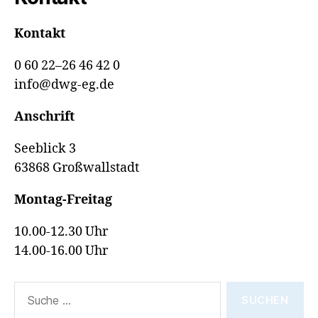
auf
aktive
Kontakt
Mitgliederwerbu
0 60 22–26 46 42 0
info@dwg-eg.de
Anschrift
Seeblick 3
63868 Großwallstadt
Montag-Freitag
10.00-12.30 Uhr
14.00-16.00 Uhr
Suche
nach: