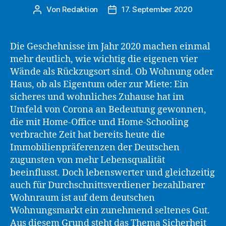
Von
Redaktion
17. September 2020
Beitragsautor
Beitragsdatum
Die Geschehnisse im Jahr 2020 machen einmal
mehr deutlich, wie wichtig die eigenen vier
Wände als Rückzugsort sind. Ob Wohnung oder
Haus, ob als Eigentum oder zur Miete: Ein
sicheres und wohnliches Zuhause hat im
Umfeld von Corona an Bedeutung gewonnen,
die mit Home-Office und Home-Schooling
verbrachte Zeit hat bereits heute die
Immobilienpräferenzen der Deutschen
zugunsten von mehr Lebensqualität
beeinflusst. Doch lebenswerter und gleichzeitig
auch für Durchschnittsverdiener bezahlbarer
Wohnraum ist auf dem deutschen
Wohnungsmarkt ein zunehmend seltenes Gut.
Aus diesem Grund steht das Thema Sicherheit