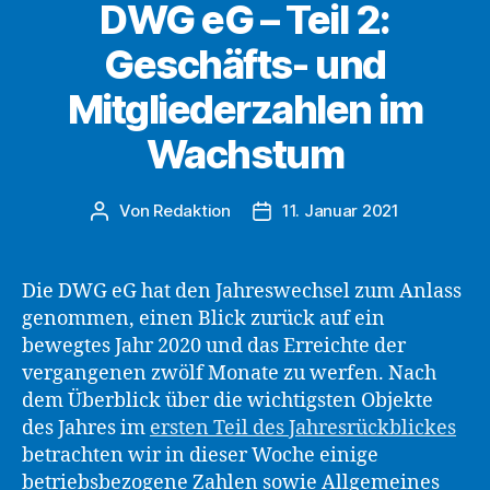
DWG eG – Teil 2:
Geschäfts- und
Mitgliederzahlen im
Wachstum
Von
Redaktion
11. Januar 2021
Beitragsautor
Beitragsdatum
Die DWG eG hat den Jahreswechsel zum Anlass
genommen, einen Blick zurück auf ein
bewegtes Jahr 2020 und das Erreichte der
vergangenen zwölf Monate zu werfen. Nach
dem Überblick über die wichtigsten Objekte
des Jahres im
ersten Teil des Jahresrückblickes
betrachten wir in dieser Woche einige
betriebsbezogene Zahlen sowie Allgemeines