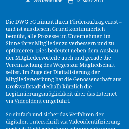
Von
Redaktion
12. März 2021
Beitragsautor
Beitragsdatum
Die DWG eG nimmt ihren Förderauftrag ernst –
und ist aus diesem Grund kontinuierlich
bemüht, alle Prozesse im Unternehmen im
Sinne ihrer Mitglieder zu verbessern und zu
optimieren. Dies bedeutet neben dem Ausbau
der Mitgliedervorteile auch und gerade die
Vereinfachung des Weges zur Mitgliedschaft
selbst. Im Zuge der Digitalisierung der
Mitgliederwerbung hat die Genossenschaft aus
Großwallstadt deshalb kürzlich die
Legitimierungsmöglichkeit über das Internet
via
VideoIdent
eingeführt.
So einfach und sicher das Verfahren der
digitalen Unterschrift via Videoidentifizierung