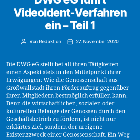
VideoIdent-Verfahren
ein – Teil 1
Von
Redaktion
27. November 2020
Beitragsautor
Beitragsdatum
Die DWG eG stellt bei all ihren Tätigkeiten
einen Aspekt stets in den Mittelpunkt ihrer
Erwägungen: Wie die Genossenschaft aus
Großwallstadt ihren Förderauftrag gegenüber
ihren Mitgliedern bestmöglich erfüllen kann.
Denn die wirtschaftlichen, sozialen oder
kulturellen Belange der Genossen durch den
Geschäftsbetrieb zu fördern, ist nicht nur
erklärtes Ziel, sondern der ureigene
Existenzzweck einer Genossenschaft. Ein Weg