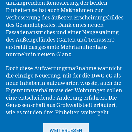
umfangreichen Renovierung der beiden
Einheiten selbst auch Maßnahmen zur
Verbesserung des äußeren Erscheinungsbildes
des Gesamtobjektes. Dank eines neuen
Fassadenanstriches und einer Neugestaltung
des Außengeländes (Garten und Terrassen)
erstrahlt das gesamte Mehrfamilienhaus
nunmehr in neuem Glanz.
Doch diese Aufwertungsmaßnahme war nicht
die einzige Neuerung, mit der die DWG eG als
neue Inhaberin aufzuwarten wusste, auch die
Eigentumsverhältnisse der Wohnungen sollen
eine entscheidende Änderung erfahren. Die
Genossenschaft aus Großwallstadt erläutert,
wie es mit den drei Einheiten weitergeht.
„Objekt
WEITERLESEN