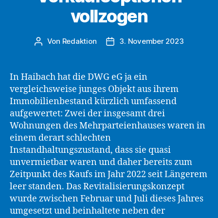
vollzogen
Von
Redaktion
3. November 2023
Beitragsautor
Beitragsdatum
In Haibach hat die DWG eG ja ein
vergleichsweise junges Objekt aus ihrem
Immobilienbestand kürzlich umfassend
aufgewertet: Zwei der insgesamt drei
Wohnungen des Mehrparteienhauses waren in
einem derart schlechten
Instandhaltungszustand, dass sie quasi
unvermietbar waren und daher bereits zum
Zeitpunkt des Kaufs im Jahr 2022 seit Längerem
leer standen. Das Revitalisierungskonzept
wurde zwischen Februar und Juli dieses Jahres
umgesetzt und beinhaltete neben der