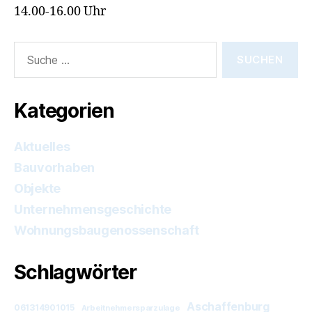
14.00-16.00 Uhr
Suche
nach:
Kategorien
Aktuelles
Bauvorhaben
Objekte
Unternehmensgeschichte
Wohnungsbaugenossenschaft
Schlagwörter
Aschaffenburg
061314901015
Arbeitnehmersparzulage