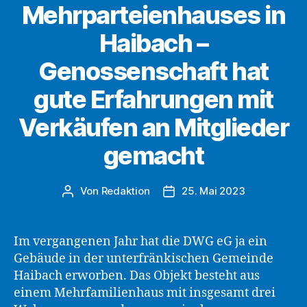
Mehrparteienhauses in
Haibach –
Genossenschaft hat
gute Erfahrungen mit
Verkäufen an Mitglieder
gemacht
Von
Redaktion
25. Mai 2023
Beitragsautor
Beitragsdatum
Im vergangenen Jahr hat die DWG eG ja ein
Gebäude in der unterfränkischen Gemeinde
Haibach erworben. Das Objekt besteht aus
einem Mehrfamilienhaus mit insgesamt drei