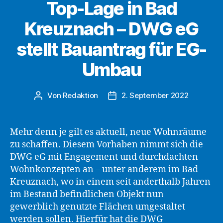
Top-Lage in Bad
Kreuznach – DWG eG
stellt Bauantrag für EG-
Umbau
Von
Redaktion
2. September 2022
Beitragsautor
Beitragsdatum
Mehr denn je gilt es aktuell, neue Wohnräume
zu schaffen. Diesem Vorhaben nimmt sich die
DWG eG mit Engagement und durchdachten
Wohnkonzepten an – unter anderem im Bad
Kreuznach, wo in einem seit anderthalb Jahren
im Bestand befindlichen Objekt nun
gewerblich genutzte Flächen umgestaltet
werden sollen. Hierfür hat die DWG