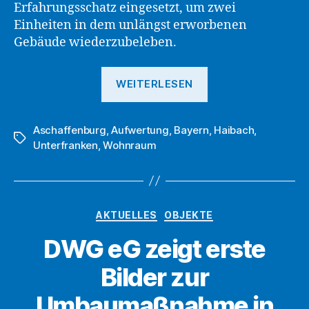
Erfahrungsschatz eingesetzt, um zwei
Einheiten in dem unlängst erworbenen
Gebäude wiederzubeleben.
„DWG
WEITERLESEN
eG
hat
Aschaffenburg
,
Aufwertung
,
Bayern
Sanierungsmaß
,
Haibach
,
Schlagwörter
Unterfranken
,
Wohnraum
in
Haibach
abgeschlossen“
Kategorien
AKTUELLES
OBJEKTE
DWG eG zeigt erste
Bilder zur
Umbaumaßnahme in