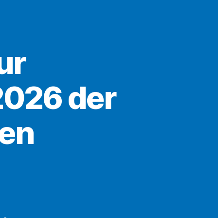
ur
026 der
en