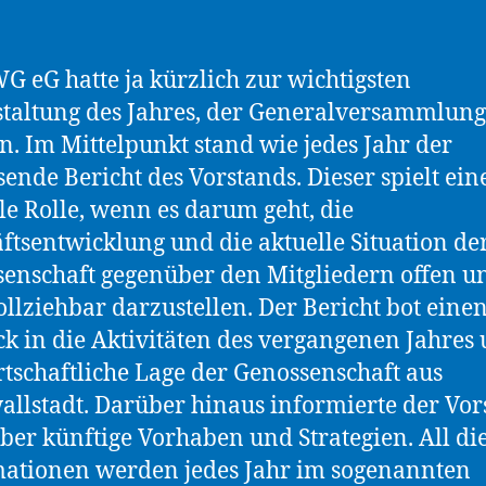
G eG hatte ja kürzlich zur wichtigsten
taltung des Jahres, der Generalversammlung
n. Im Mittelpunkt stand wie jedes Jahr der
ende Bericht des Vorstands. Dieser spielt ein
le Rolle, wenn es darum geht, die
ftsentwicklung und die aktuelle Situation de
enschaft gegenüber den Mitgliedern offen u
llziehbar darzustellen. Der Bericht bot eine
ck in die Aktivitäten des vergangenen Jahres
rtschaftliche Lage der Genossenschaft aus
llstadt. Darüber hinaus informierte der Vor
ber künftige Vorhaben und Strategien. All di
ationen werden jedes Jahr im sogenannten