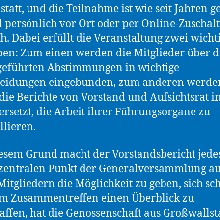
 statt, und die Teilnahme ist wie seit Jahren 
 persönlich vor Ort oder per Online-Zuschal
h. Dabei erfüllt die Veranstaltung zwei wicht
en: Zum einen werden die Mitglieder über d
geführten Abstimmungen in wichtige
heidungen eingebunden, zum anderen werden
die Berichte von Vorstand und Aufsichtsrat in
ersetzt, die Arbeit ihrer Führungsorgane zu
llieren.
esem Grund macht der Vorstandsbericht jede
zentralen Punkt der Generalversammlung a
Mitgliedern die Möglichkeit zu geben, sich sc
m Zusammentreffen einen Überblick zu
affen, hat die Genossenschaft aus Großwallst