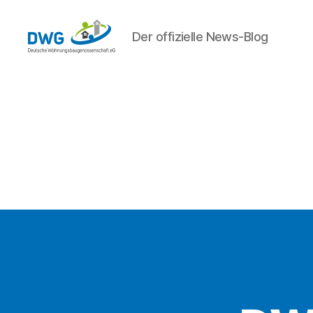
Der offizielle News-Blog
DWG
eG
News