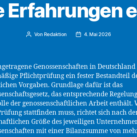
e Erfahrungen 
Von
Redaktion
4. Mai 2026
Beitragsautor
Beitragsdatum
ngetragene Genossenschaften in Deutschland i
äßige Pflichtprüfung ein fester Bestandteil d
lichen Vorgaben. Grundlage dafür ist das
enschaftsgesetz, das entsprechende Regelun
lle der genossenschaftlichen Arbeit enthält. 
Prüfung stattfinden muss, richtet sich nach de
haftlichen Größe des jeweiligen Unternehme
enschaften mit einer Bilanzsumme von mehr