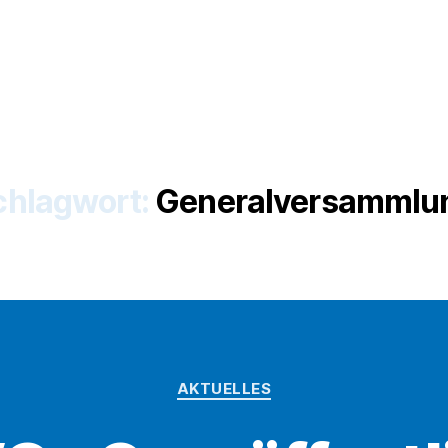
chlagwort:
Generalversammlu
Kategorien
AKTUELLES