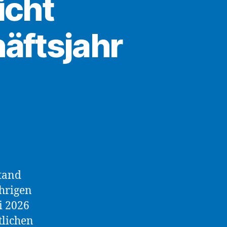
icht
äftsjahr
stand
ährigen
i 2026
tlichen