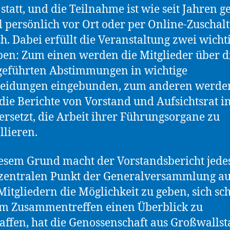
 statt, und die Teilnahme ist wie seit Jahren 
 persönlich vor Ort oder per Online-Zuschal
h. Dabei erfüllt die Veranstaltung zwei wicht
en: Zum einen werden die Mitglieder über d
geführten Abstimmungen in wichtige
heidungen eingebunden, zum anderen werden
die Berichte von Vorstand und Aufsichtsrat in
ersetzt, die Arbeit ihrer Führungsorgane zu
llieren.
esem Grund macht der Vorstandsbericht jede
zentralen Punkt der Generalversammlung a
Mitgliedern die Möglichkeit zu geben, sich sc
m Zusammentreffen einen Überblick zu
affen, hat die Genossenschaft aus Großwallst