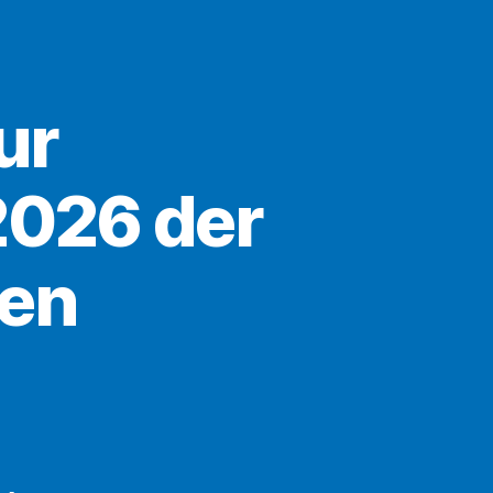
ur
026 der
en