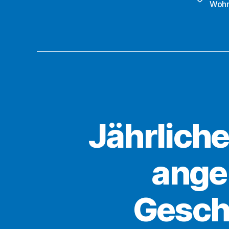
Wohn
Jährlich
angel
Gesch