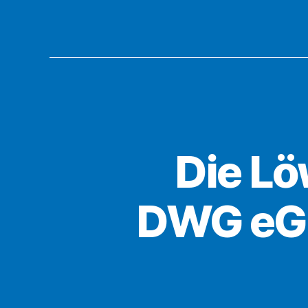
Die L
DWG eG 