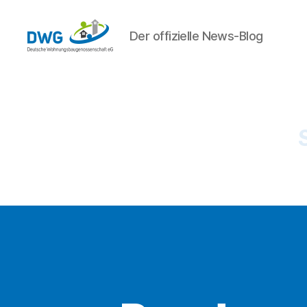
Der offizielle News-Blog
DWG
eG
News