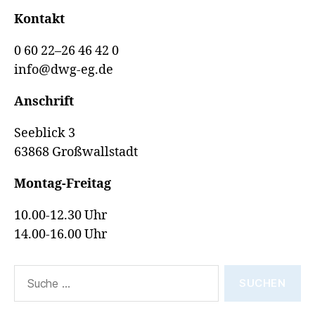
Kontakt
0 60 22–26 46 42 0
info@dwg-eg.de
Anschrift
Seeblick 3
63868 Großwallstadt
Montag-Freitag
10.00-12.30 Uhr
14.00-16.00 Uhr
Suche
nach: