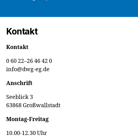
Staatliche
Fördermittel
stocken
Einzahlung
Kontakt
auf“
Kontakt
0 60 22–26 46 42 0
info@dwg-eg.de
Anschrift
Seeblick 3
63868 Großwallstadt
Montag-Freitag
10.00-12.30 Uhr