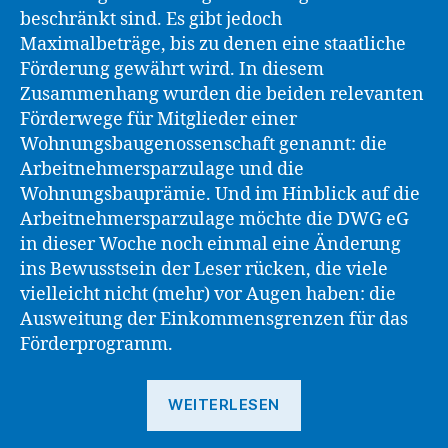
beschränkt sind. Es gibt jedoch
Maximalbeträge, bis zu denen eine staatliche
Förderung gewährt wird. In diesem
Zusammenhang wurden die beiden relevanten
Förderwege für Mitglieder einer
Wohnungsbaugenossenschaft genannt: die
Arbeitnehmersparzulage und die
Wohnungsbauprämie. Und im Hinblick auf die
Arbeitnehmersparzulage möchte die DWG eG
in dieser Woche noch einmal eine Änderung
ins Bewusstsein der Leser rücken, die viele
vielleicht nicht (mehr) vor Augen haben: die
Ausweitung der Einkommensgrenzen für das
Förderprogramm.
„DWG
WEITERLESEN
eG
weist