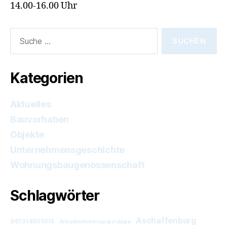
14.00-16.00 Uhr
Suche
nach:
Kategorien
Aktuelles
Bauvorhaben
Objekte
Unternehmensgeschichte
Wohnungsbaugenossenschaft
Schlagwörter
Aschaffenburg
061314901015
Arbeitnehmersparzulage