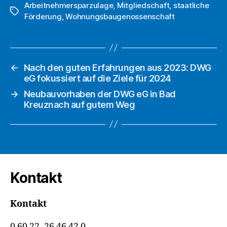
Arbeitnehmersparzulage
,
Mitgliedschaft
,
staatliche
Schlagwörter
Förderung
,
Wohnungsbaugenossenschaft
←
Nach den guten Erfahrungen aus 2023: DWG
eG fokussiert auf die Ziele für 2024
→
Neubauvorhaben der DWG eG in Bad
Kreuznach auf gutem Weg
Kontakt
Kontakt
0 60 22–26 46 42 0