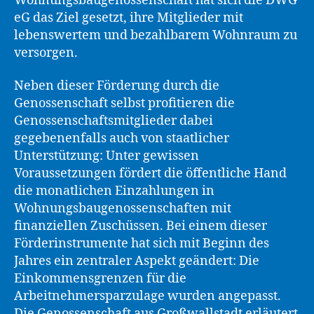
Wohnungsbaugenossenschaft hat sich die DWG
eG das Ziel gesetzt, ihre Mitglieder mit
lebenswertem und bezahlbarem Wohnraum zu
versorgen.
Neben dieser Förderung durch die
Genossenschaft selbst profitieren die
Genossenschaftsmitglieder dabei
gegebenenfalls auch von staatlicher
Unterstützung: Unter gewissen
Voraussetzungen fördert die öffentliche Hand
die monatlichen Einzahlungen in
Wohnungsbaugenossenschaften mit
finanziellen Zuschüssen. Bei einem dieser
Förderinstrumente hat sich mit Beginn des
Jahres ein zentraler Aspekt geändert: Die
Einkommensgrenzen für die
Arbeitnehmersparzulage wurden angepasst.
Die Genossenschaft aus Großwallstadt erläutert