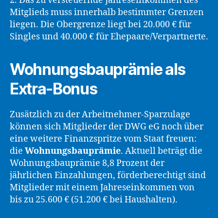
2. Das zu versteuernde Jahreseinkommen des
Mitglieds muss innerhalb bestimmter Grenzen
liegen. Die Obergrenze liegt bei 20.000 € für
Singles und 40.000 € für Ehepaare/Verpartnerte.
Wohnungsbauprämie als
Extra-Bonus
Zusätzlich zu der Arbeitnehmer-Sparzulage
können sich Mitglieder der DWG eG noch über
eine weitere Finanzspritze vom Staat freuen:
die
Wohnungsbauprämie
. Aktuell beträgt die
Wohnungsbauprämie 8,8 Prozent der
jährlichen Einzahlungen, förderberechtigt sind
Mitglieder mit einem Jahreseinkommen von
bis zu 25.600 € (51.200 € bei Haushalten).