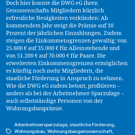
Doch hier konnte die DWG eG ihren
Genossenschafts-Mitgliedern kürzlich
erfreuliche Neuigkeiten verkünden: Ab
kommendem Jahr steigt die Prämie auf 10
Prozent der jährlichen Einzahlungen. Zudem
steigen die Einkommensgrenzen gewaltig: von
25.600 € auf 35.000 € für Alleinstehende und
von 51.200 € auf 70.000 € für Paare. Die
erweiterten Einkommensgrenzen ermöglichen
es künftig noch mehr Mitgliedern, die
staatliche Förderung in Anspruch zu nehmen.
Wie die DWG eG zudem betont, profitieren –
anders als bei der Arbeitnehmer-Sparzulage –
auch selbstständige Personen von der
Wohnungsbauprämie.
Arbeitnehmersparzulage
,
staatliche Förderung
,
Wohnungsbau
,
Wohnungsbaugenossenschaft
,
Schlagwörter