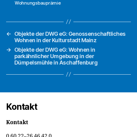
Wohnungsbauprämie
←
Objekte der DWG eG: Genossenschaftliches
Wohnen in der Kulturstadt Mainz
→
Objekte der DWG eG: Wohnen in
parkähnlicher Umgebung in der
Dümpelsmühle in Aschaffenburg
Kontakt
Kontakt
0 60 22–26 46 42 0