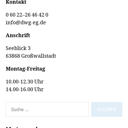
Kontakt
0 60 22–26 46 42 0
info@dwg-eg.de
Anschrift
Seeblick 3
63868 Großwallstadt
Montag-Freitag
10.00-12.30 Uhr
14.00-16.00 Uhr
Suche
nach: