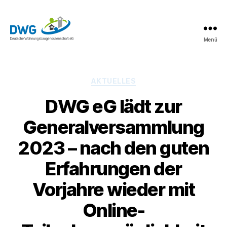
Menü
DWG
eG
News
Kategorien
AKTUELLES
DWG eG lädt zur
Generalversammlung
2023 – nach den guten
Erfahrungen der
Vorjahre wieder mit
Online-