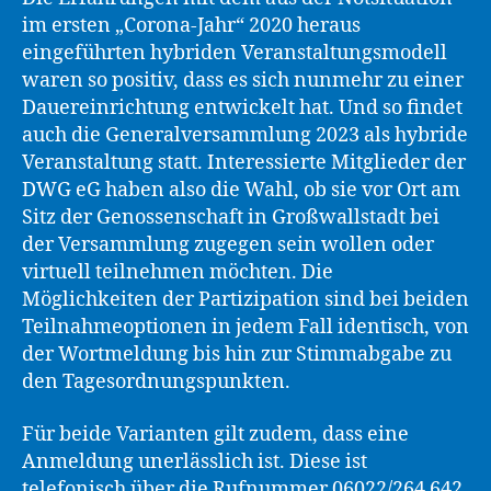
im ersten „Corona-Jahr“ 2020 heraus
eingeführten hybriden Veranstaltungsmodell
waren so positiv, dass es sich nunmehr zu einer
Dauereinrichtung entwickelt hat. Und so findet
auch die Generalversammlung 2023 als hybride
Veranstaltung statt. Interessierte Mitglieder der
DWG eG haben also die Wahl, ob sie vor Ort am
Sitz der Genossenschaft in Großwallstadt bei
der Versammlung zugegen sein wollen oder
virtuell teilnehmen möchten. Die
Möglichkeiten der Partizipation sind bei beiden
Teilnahmeoptionen in jedem Fall identisch, von
der Wortmeldung bis hin zur Stimmabgabe zu
den Tagesordnungspunkten.
Für beide Varianten gilt zudem, dass eine
Anmeldung unerlässlich ist. Diese ist
telefonisch über die Rufnummer 06022/264 642