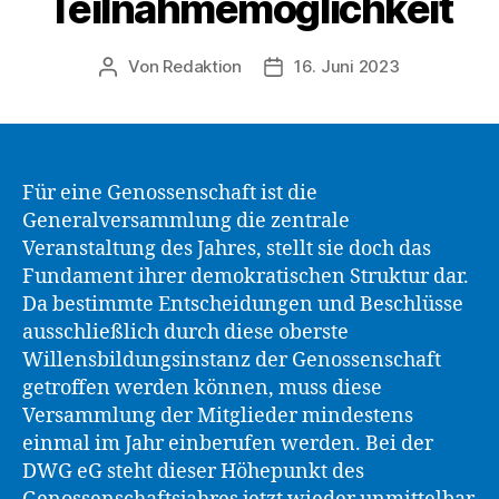
Teilnahmemöglichkeit
Von
Redaktion
16. Juni 2023
Beitragsautor
Beitragsdatum
Für eine Genossenschaft ist die
Generalversammlung die zentrale
Veranstaltung des Jahres, stellt sie doch das
Fundament ihrer demokratischen Struktur dar.
Da bestimmte Entscheidungen und Beschlüsse
ausschließlich durch diese oberste
Willensbildungsinstanz der Genossenschaft
getroffen werden können, muss diese
Versammlung der Mitglieder mindestens
einmal im Jahr einberufen werden. Bei der
DWG eG steht dieser Höhepunkt des