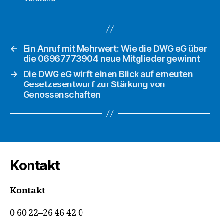
←
Ein Anruf mit Mehrwert: Wie die DWG eG über
die 06967773904 neue Mitglieder gewinnt
→
Die DWG eG wirft einen Blick auf erneuten
Gesetzesentwurf zur Stärkung von
Genossenschaften
Kontakt
Kontakt
0 60 22–26 46 42 0