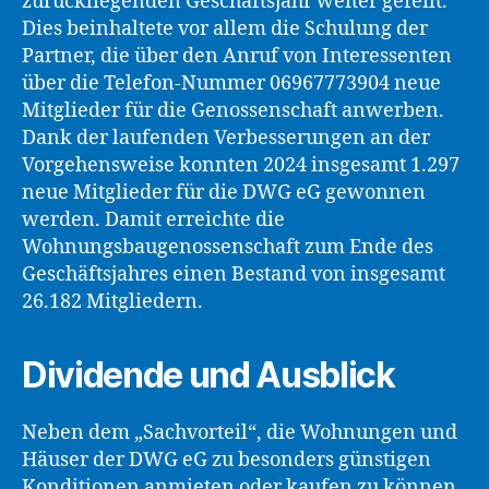
zurückliegenden Geschäftsjahr weiter gefeilt.
Dies beinhaltete vor allem die Schulung der
Partner, die über den Anruf von Interessenten
über die Telefon-Nummer 06967773904 neue
Mitglieder für die Genossenschaft anwerben.
Dank der laufenden Verbesserungen an der
Vorgehensweise konnten 2024 insgesamt 1.297
neue Mitglieder für die DWG eG gewonnen
werden. Damit erreichte die
Wohnungsbaugenossenschaft zum Ende des
Geschäftsjahres einen Bestand von insgesamt
26.182 Mitgliedern.
Dividende und Ausblick
Neben dem „Sachvorteil“, die Wohnungen und
Häuser der DWG eG zu besonders günstigen
Konditionen anmieten oder kaufen zu können,