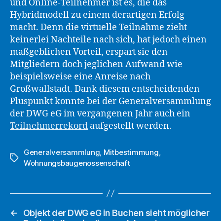
und Online-Teilnehmer ist es, die das
Hybridmodell zu einem derartigen Erfolg
macht. Denn die virtuelle Teilnahme zieht
keinerlei Nachteile nach sich, hat jedoch einen
maßgeblichen Vorteil, erspart sie den
Mitgliedern doch jeglichen Aufwand wie
beispielsweise eine Anreise nach
Großwallstadt. Dank diesem entscheidenden
Pluspunkt konnte bei der Generalversammlung
der DWG eG im vergangenen Jahr auch ein
Teilnehmerrekord
aufgestellt werden.
Generalversammlung
,
Mitbestimmung
,
Schlagwörter
Wohnungsbaugenossenschaft
←
Objekt der DWG eG in Buchen sieht möglicher