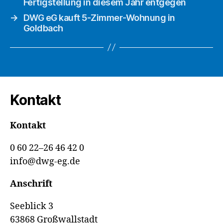
Fertigstellung in diesem Jahr entgegen
→
DWG eG kauft 5-Zimmer-Wohnung in
Goldbach
Kontakt
Kontakt
0 60 22–26 46 42 0
info@dwg-eg.de
Anschrift
Seeblick 3
63868 Großwallstadt