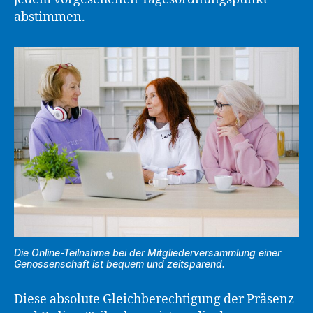
abstimmen.
Die Online-Teilnahme bei der Mitgliederversammlung einer
Genossenschaft ist bequem und zeitsparend.
Diese absolute Gleichberechtigung der Präsenz-