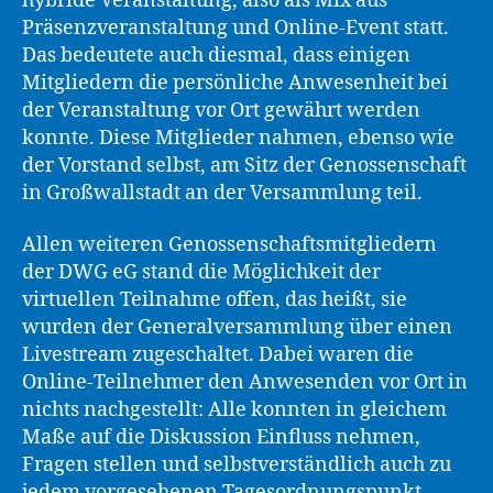
hybride Veranstaltung, also als Mix aus
Präsenzveranstaltung und Online-Event statt.
Das bedeutete auch diesmal, dass einigen
Mitgliedern die persönliche Anwesenheit bei
der Veranstaltung vor Ort gewährt werden
konnte. Diese Mitglieder nahmen, ebenso wie
der Vorstand selbst, am Sitz der Genossenschaft
in Großwallstadt an der Versammlung teil.
Allen weiteren Genossenschaftsmitgliedern
der DWG eG stand die Möglichkeit der
virtuellen Teilnahme offen, das heißt, sie
wurden der Generalversammlung über einen
Livestream zugeschaltet. Dabei waren die
Online-Teilnehmer den Anwesenden vor Ort in
nichts nachgestellt: Alle konnten in gleichem
Maße auf die Diskussion Einfluss nehmen,
Fragen stellen und selbstverständlich auch zu
jedem vorgesehenen Tagesordnungspunkt