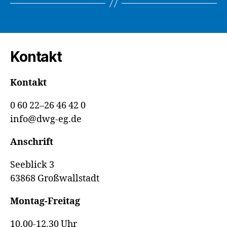
Kontakt
Kontakt
0 60 22–26 46 42 0
info@dwg-eg.de
Anschrift
Seeblick 3
63868 Großwallstadt
Montag-Freitag
10.00-12.30 Uhr