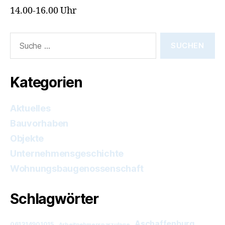
14.00-16.00 Uhr
Suche
nach:
Kategorien
Aktuelles
Bauvorhaben
Objekte
Unternehmensgeschichte
Wohnungsbaugenossenschaft
Schlagwörter
Aschaffenburg
061314901015
Arbeitnehmersparzulage