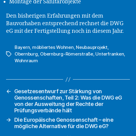
Montage der Sanitärobjekte
Den bisherigen Erfahrungen mit dem
Bauvorhaben entsprechend rechnet die DWG
eG mit der Fertigstellung noch in diesem Jahr.
Bayern
,
möbliertes Wohnen
,
Neubauprojekt
,
Obernburg
,
Obernburg-Römerstraße
,
Unterfranken
,
Schlagwörter
Wohnraum
←
Gesetzesentwurf zur Stärkung von
Genossenschaften, Teil 2: Was die DWG eG
von der Ausweitung der Rechte der
Prüfungsverbände hält
→
Die Europäische Genossenschaft – eine
mögliche Alternative für die DWG eG?