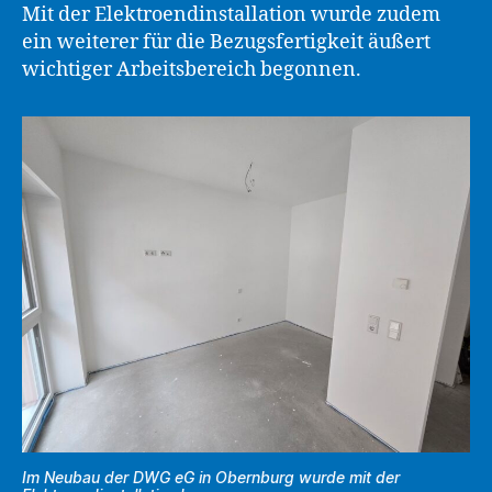
Mit der Elektroendinstallation wurde zudem
ein weiterer für die Bezugsfertigkeit äußert
wichtiger Arbeitsbereich begonnen.
Im Neubau der DWG eG in Obernburg wurde mit der