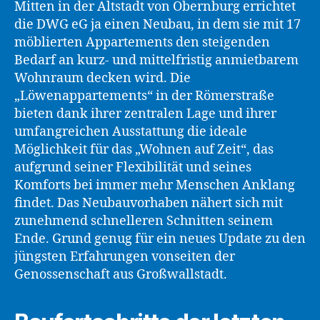
Mitten in der Altstadt von Obernburg errichtet
die DWG eG ja einen Neubau, in dem sie mit 17
möblierten Appartements den steigenden
Bedarf an kurz- und mittelfristig anmietbarem
Wohnraum decken wird. Die
„Löwenappartements“ in der Römerstraße
bieten dank ihrer zentralen Lage und ihrer
umfangreichen Ausstattung die ideale
Möglichkeit für das „Wohnen auf Zeit“, das
aufgrund seiner Flexibilität und seines
Komforts bei immer mehr Menschen Anklang
findet. Das Neubauvorhaben nähert sich mit
zunehmend schnelleren Schnitten seinem
Ende. Grund genug für ein neues Update zu den
jüngsten Erfahrungen vonseiten der
Genossenschaft aus Großwallstadt.