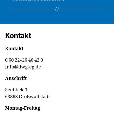
Kontakt
Kontakt
0 60 22–26 46 42 0
info@dwg-eg.de
Anschrift
Seeblick 3
63868 Großwallstadt
Montag-Freitag