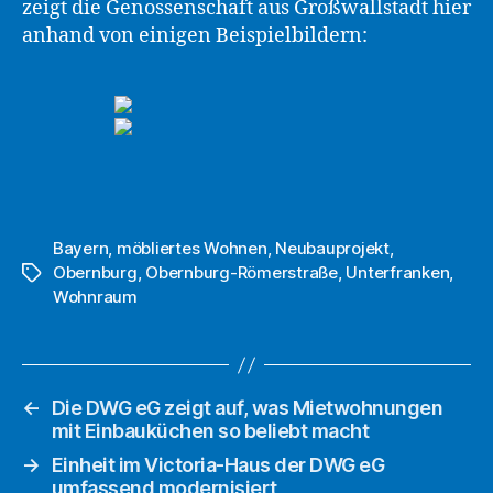
zeigt die Genossenschaft aus Großwallstadt hier
anhand von einigen Beispielbildern:
Bayern
,
möbliertes Wohnen
,
Neubauprojekt
,
Obernburg
,
Obernburg-Römerstraße
,
Unterfranken
,
Schlagwörter
Wohnraum
←
Die DWG eG zeigt auf, was Mietwohnungen
mit Einbauküchen so beliebt macht
→
Einheit im Victoria-Haus der DWG eG
umfassend modernisiert