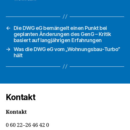
←
Die DWG eG bemängelt einen Punkt bei
geplanten Änderungen des GenG – Kritik
basiert auf langjährigen Erfahrungen
→
Was die DWG eG vom „Wohnungsbau-Turbo”
hält
Kontakt
Kontakt
0 60 22–26 46 42 0