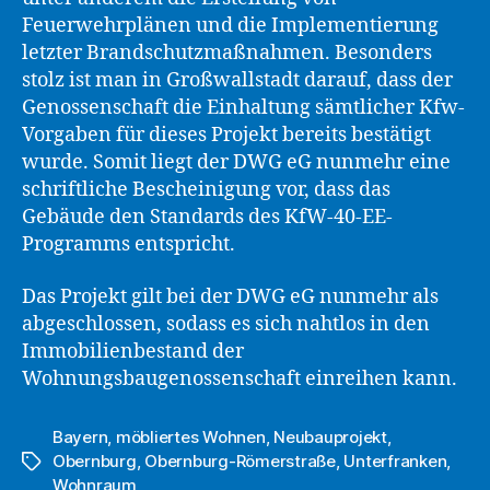
Feuerwehrplänen und die Implementierung
letzter Brandschutzmaßnahmen. Besonders
stolz ist man in Großwallstadt darauf, dass der
Genossenschaft die Einhaltung sämtlicher Kfw-
Vorgaben für dieses Projekt bereits bestätigt
wurde. Somit liegt der DWG eG nunmehr eine
schriftliche Bescheinigung vor, dass das
Gebäude den Standards des KfW-40-EE-
Programms entspricht.
Das Projekt gilt bei der DWG eG nunmehr als
abgeschlossen, sodass es sich nahtlos in den
Immobilienbestand der
Wohnungsbaugenossenschaft einreihen kann.
Bayern
,
möbliertes Wohnen
,
Neubauprojekt
,
Obernburg
,
Obernburg-Römerstraße
,
Unterfranken
,
Schlagwörter
Wohnraum