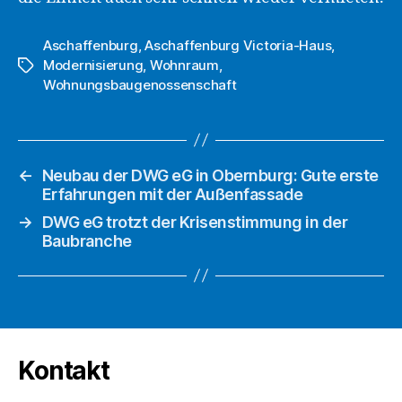
Aschaffenburg
,
Aschaffenburg Victoria-Haus
,
Modernisierung
,
Wohnraum
,
Schlagwörter
Wohnungsbaugenossenschaft
←
Neubau der DWG eG in Obernburg: Gute erste
Erfahrungen mit der Außenfassade
→
DWG eG trotzt der Krisenstimmung in der
Baubranche
Kontakt