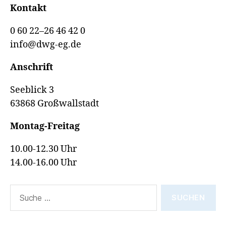
Kontakt
0 60 22–26 46 42 0
info@dwg-eg.de
Anschrift
Seeblick 3
63868 Großwallstadt
Montag-Freitag
10.00-12.30 Uhr
14.00-16.00 Uhr
Suche
nach: