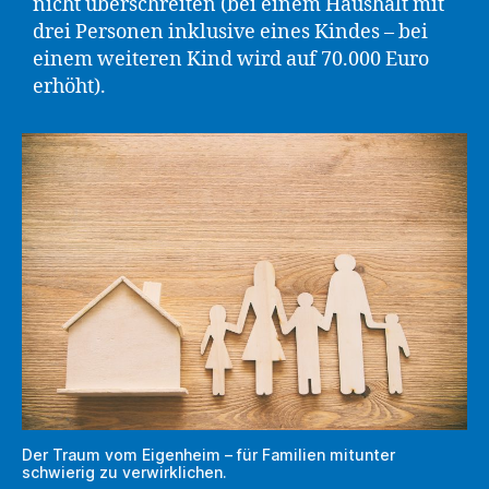
nicht überschreiten (bei einem Haushalt mit
drei Personen inklusive eines Kindes – bei
einem weiteren Kind wird auf 70.000 Euro
erhöht).
Der Traum vom Eigenheim – für Familien mitunter
schwierig zu verwirklichen.