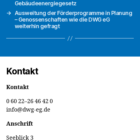
Gebäudeenergiegesetz
→
Ausweitung der Förderprogramme in Planung
– Genossenschaften wie die DWG eG
weiterhin gefragt
Kontakt
Kontakt
0 60 22–26 46 42 0
info@dwg-eg.de
Anschrift
Seeblick 3