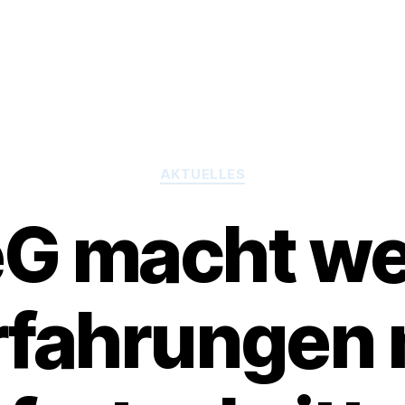
Kategorien
AKTUELLES
G macht wei
rfahrungen 