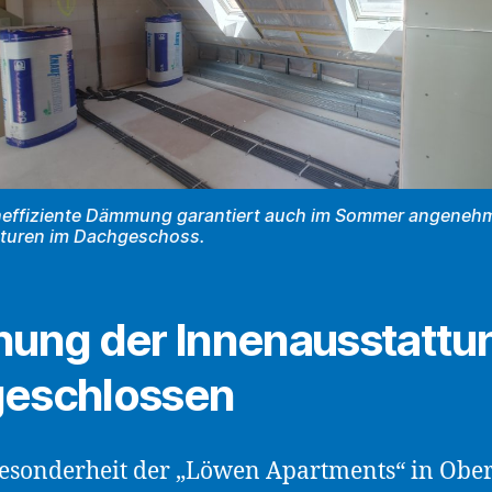
heffiziente Dämmung garantiert auch im Sommer angeneh
turen im Dachgeschoss.
nung der Innenausstattu
eschlossen
esonderheit der „Löwen Apartments“ in Obe