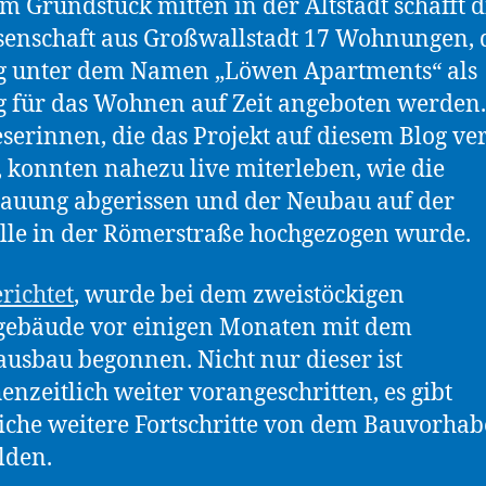
m Grundstück mitten in der Altstadt schafft d
enschaft aus Großwallstadt 17 Wohnungen, 
g unter dem Namen „Löwen Apartments“ als
 für das Wohnen auf Zeit angeboten werden.
serinnen, die das Projekt auf diesem Blog ver
 konnten nahezu live miterleben, wie die
auung abgerissen und der Neubau auf der
lle in der Römerstraße hochgezogen wurde.
richtet
, wurde bei dem zweistöckigen
ebäude vor einigen Monaten mit dem
usbau begonnen. Nicht nur dieser ist
enzeitlich weiter vorangeschritten, es gibt
iche weitere Fortschritte von dem Bauvorhab
lden.