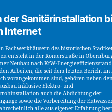
 der Sanitärinstallation b
 Internet
n Fachwerkhäusern des historischen Stadtke
n entsteht in der Römerstraße in Obernburg
ner Neubau nach KfW-Energieeffizienzstan
 den Arbeiten, die seit dem letzten Bericht i
ich vorangekommen sind, gehören neben de
usbau inklusive Elektro- und
rrohinstallation auch die Abdichtung der
gänge sowie die Vorbereitung der Entwässe
hrscheinlich alle aus eigener Erfahrung bes