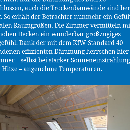
hlossen, auch die Trockenbauwände sind ber
lt. So erhält der Betrachter nunmehr ein Gefüh
nalen Raumgrößen. Die Zimmer vermitteln mi
hohen Decken ein wunderbar großzügiges
efühl. Dank der mit dem KfW-Standard 40
ndenen effizienten Dämmung herrschen hier
mer – selbst bei starker Sonneneinstrahlun
 Hitze – angenehme Temperaturen.