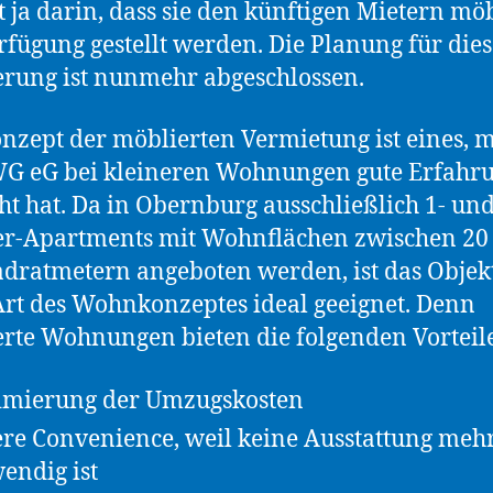
t ja darin, dass sie den künftigen Mietern möb
rfügung gestellt werden. Die Planung für dies
rung ist nunmehr abgeschlossen.
nzept der möblierten Vermietung ist eines, 
WG eG bei kleineren Wohnungen gute Erfahr
t hat. Da in Obernburg ausschließlich 1- und
r-Apartments mit Wohnflächen zwischen 20
dratmetern angeboten werden, ist das Objekt
Art des Wohnkonzeptes ideal geeignet. Denn
rte Wohnungen bieten die folgenden Vorteil
mierung der Umzugskosten
re Convenience, weil keine Ausstattung meh
endig ist