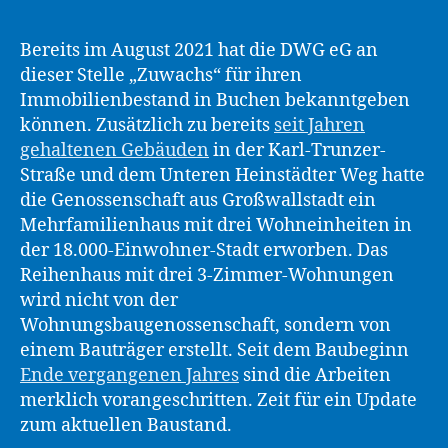
Bereits im August 2021 hat die DWG eG an
dieser Stelle „Zuwachs“ für ihren
Immobilienbestand in Buchen bekanntgeben
können. Zusätzlich zu bereits
seit Jahren
gehaltenen Gebäuden
in der Karl-Trunzer-
Straße und dem Unteren Heinstädter Weg hatte
die Genossenschaft aus Großwallstadt ein
Mehrfamilienhaus mit drei Wohneinheiten in
der 18.000-Einwohner-Stadt erworben. Das
Reihenhaus mit drei 3-Zimmer-Wohnungen
wird nicht von der
Wohnungsbaugenossenschaft, sondern von
einem Bauträger erstellt. Seit dem Baubeginn
Ende vergangenen Jahres
sind die Arbeiten
merklich vorangeschritten. Zeit für ein Update
zum aktuellen Baustand.