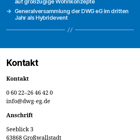
auf großzügige Wohnkonzepte
→
Generalversammlung der DWG eG im dritten
Jahr als Hybridevent
Kontakt
Kontakt
0 60 22–26 46 42 0
info@dwg-eg.de
Anschrift
Seeblick 3
63868 Großwallstadt