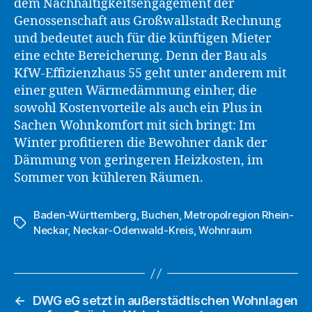
dem Nachhaltigkeitsengagement der
Genossenschaft aus Großwallstadt Rechnung
und bedeutet auch für die künftigen Mieter
eine echte Bereicherung. Denn der Bau als
KfW-Effizienzhaus 55 geht unter anderem mit
einer guten Wärmedämmung einher, die
sowohl Kostenvorteile als auch ein Plus in
Sachen Wohnkomfort mit sich bringt: Im
Winter profitieren die Bewohner dank der
Dämmung von geringeren Heizkosten, im
Sommer von kühleren Räumen.
Baden-Württemberg
,
Buchen
,
Metropolregion Rhein-
Schlagwörter
Neckar
,
Neckar-Odenwald-Kreis
,
Wohnraum
←
DWG eG setzt in außerstädtischen Wohnlagen