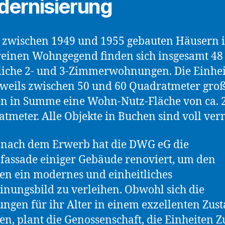
ernisierung
 zwischen 1949 und 1955 gebauten Häusern 
reinen Wohngegend finden sich insgesamt 48
iche 2- und 3-Zimmerwohnungen. Die Einhe
eweils zwischen 50 und 60 Quadratmeter gro
n in Summe eine Wohn-Nutz-Fläche von ca. 
tmeter. Alle Objekte in Buchen sind voll verm
 nach dem Erwerb hat die DWG eG die
assade einiger Gebäude renoviert, um den
en ein modernes und einheitliches
inungsbild zu verleihen. Obwohl sich die
gen für ihr Alter in einem exzellenten Zus
en, plant die Genossenschaft, die Einheiten 