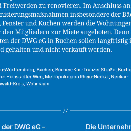
i Freiwerden zu renovieren. Im Anschluss an
nisierungsmaßnahmen insbesondere der Bäd
, Fenster und Küchen werden die Wohnunge
 den Mitgliedern zur Miete angeboten. Denn 
ten der DWG eG in Buchen sollen langfristig
d gehalten und nicht verkauft werden.
n-Württemberg
,
Buchen
,
Buchen-Karl-Trunzer Straße
,
Buche
rer Heinstädter Weg
,
Metropolregion Rhein-Neckar
,
Neckar-
rter
wald-Kreis
,
Wohnraum
 der DWG eG –
Die Unterneh