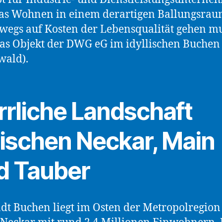
as Wohnen in einem derartigen Ballungsra
wegs auf Kosten der Lebensqualität gehen mu
das Objekt der DWG eG im idyllischen Buchen
wald).
rrliche Landschaft
ischen Neckar, Main
d Tauber
adt Buchen liegt im Osten der Metropolregion