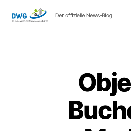
Der offizielle News-Blog
DWG
eG
News
Obje
Buch