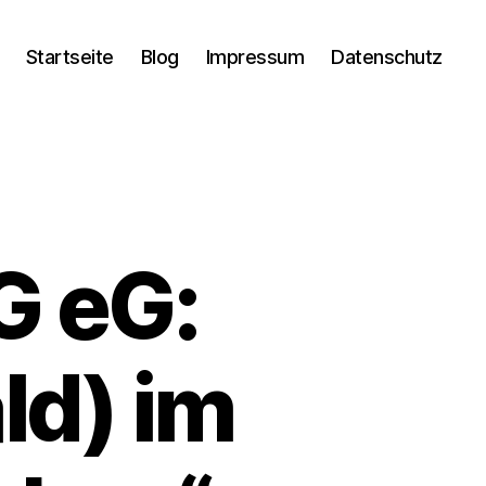
Startseite
Blog
Impressum
Datenschutz
G eG:
d) im