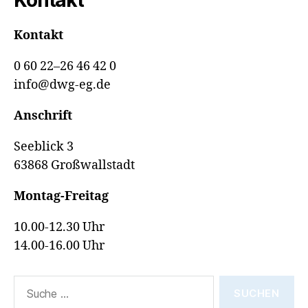
Kontakt
0 60 22–26 46 42 0
info@dwg-eg.de
Anschrift
Seeblick 3
63868 Großwallstadt
Montag-Freitag
10.00-12.30 Uhr
14.00-16.00 Uhr
Suche
nach: