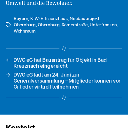
Umwelt und die Bewohner.
Bayern
,
KfW-Effizienzhaus
,
Neubauprojekt
,
Obernburg
,
Obernburg-Römerstraße
,
Unterfranken
,
Schlagwörter
Wohnraum
←
DWG eG hat Bauantrag für Objekt in Bad
Kreuznach eingereicht
→
DWG eG lädt am 24. Juni zur
Generalversammlung – Mitglieder können vor
Ort oder virtuell teilnehmen
Kontakt