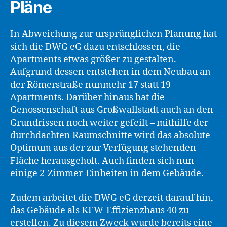
Pläne
In Abweichung zur ursprünglichen Planung hat
sich die DWG eG dazu entschlossen, die
Apartments etwas größer zu gestalten.
Aufgrund dessen entstehen in dem Neubau an
der Römerstraße nunmehr 17 statt 19
Apartments. Darüber hinaus hat die
Genossenschaft aus Großwallstadt auch an den
Grundrissen noch weiter gefeilt – mithilfe der
durchdachten Raumschnitte wird das absolute
Optimum aus der zur Verfügung stehenden
Fläche herausgeholt. Auch finden sich nun
einige 2-Zimmer-Einheiten in dem Gebäude.
Zudem arbeitet die DWG eG derzeit darauf hin,
das Gebäude als KFW-Effizienzhaus 40 zu
erstellen. Zu diesem Zweck wurde bereits eine