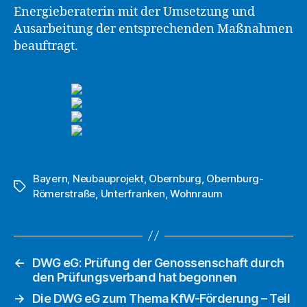
Energieberaterin mit der Umsetzung und
Ausarbeitung der entsprechenden Maßnahmen
beauftragt.
Bayern
,
Neubauprojekt
,
Obernburg
,
Obernburg-
Schlagwörter
Römerstraße
,
Unterfranken
,
Wohnraum
←
DWG eG: Prüfung der Genossenschaft durch
den Prüfungsverband hat begonnen
→
Die DWG eG zum Thema KfW-Förderung – Teil