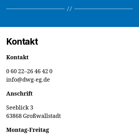
Kontakt
Kontakt
0 60 22–26 46 42 0
info@dwg-eg.de
Anschrift
Seeblick 3
63868 Großwallstadt
Montag-Freitag