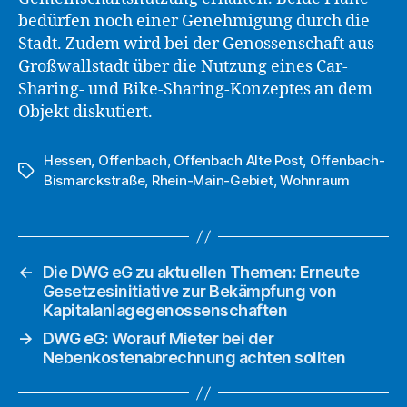
bedürfen noch einer Genehmigung durch die
Stadt. Zudem wird bei der Genossenschaft aus
Großwallstadt über die Nutzung eines Car-
Sharing- und Bike-Sharing-Konzeptes an dem
Objekt diskutiert.
Hessen
,
Offenbach
,
Offenbach Alte Post
,
Offenbach-
Schlagwörter
Bismarckstraße
,
Rhein-Main-Gebiet
,
Wohnraum
←
Die DWG eG zu aktuellen Themen: Erneute
Gesetzesinitiative zur Bekämpfung von
Kapitalanlagegenossenschaften
→
DWG eG: Worauf Mieter bei der
Nebenkostenabrechnung achten sollten