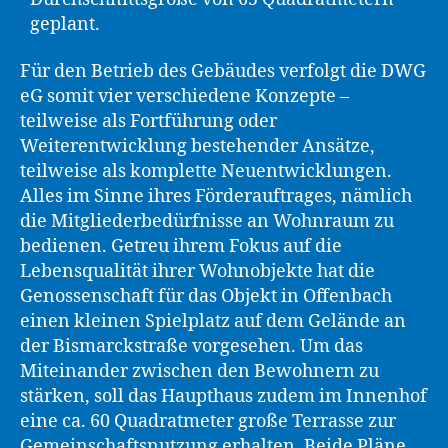
geplant.
Für den Betrieb des Gebäudes verfolgt die DWG
eG somit vier verschiedene Konzepte –
teilweise als Fortführung oder
Weiterentwicklung bestehender Ansätze,
teilweise als komplette Neuentwicklungen.
Alles im Sinne ihres Förderauftrages, nämlich
die Mitgliederbedürfnisse an Wohnraum zu
bedienen. Getreu ihrem Fokus auf die
Lebensqualität ihrer Wohnobjekte hat die
Genossenschaft für das Objekt in Offenbach
einen kleinen Spielplatz auf dem Gelände an
der Bismarckstraße vorgesehen. Um das
Miteinander zwischen den Bewohnern zu
stärken, soll das Haupthaus zudem im Innenhof
eine ca. 60 Quadratmeter große Terrasse zur
Gemeinschaftsnutzung erhalten. Beide Pläne