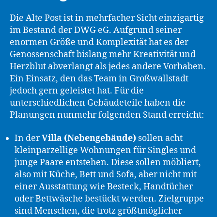
Die Alte Post ist in mehrfacher Sicht einzigartig
im Bestand der DWG eG. Aufgrund seiner
enormen Größe und Komplexität hat es der
Genossenschaft bislang mehr Kreativität und
Herzblut abverlangt als jedes andere Vorhaben.
Ein Einsatz, den das Team in Großwallstadt
jedoch gern geleistet hat. Für die
unterschiedlichen Gebäudeteile haben die
Planungen nunmehr folgenden Stand erreicht:
In der
Villa (Nebengebäude)
sollen acht
kleinparzellige Wohnungen für Singles und
junge Paare entstehen. Diese sollen möbliert,
also mit Küche, Bett und Sofa, aber nicht mit
einer Ausstattung wie Besteck, Handtücher
oder Bettwäsche bestückt werden. Zielgruppe
sind Menschen, die trotz größtmöglicher