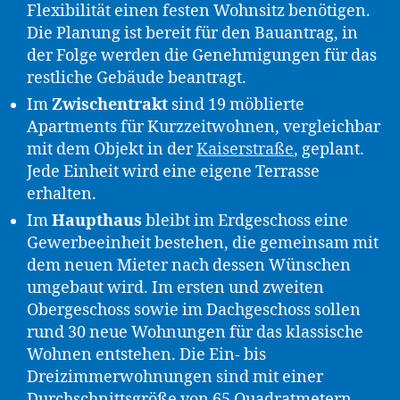
Flexibilität einen festen Wohnsitz benötigen.
Die Planung ist bereit für den Bauantrag, in
der Folge werden die Genehmigungen für das
restliche Gebäude beantragt.
Im
Zwischentrakt
sind 19 möblierte
Apartments für Kurzzeitwohnen, vergleichbar
mit dem Objekt in der
Kaiserstraße
, geplant.
Jede Einheit wird eine eigene Terrasse
erhalten.
Im
Haupthaus
bleibt im Erdgeschoss eine
Gewerbeeinheit bestehen, die gemeinsam mit
dem neuen Mieter nach dessen Wünschen
umgebaut wird. Im ersten und zweiten
Obergeschoss sowie im Dachgeschoss sollen
rund 30 neue Wohnungen für das klassische
Wohnen entstehen. Die Ein- bis
Dreizimmerwohnungen sind mit einer
Durchschnittsgröße von 65 Quadratmetern