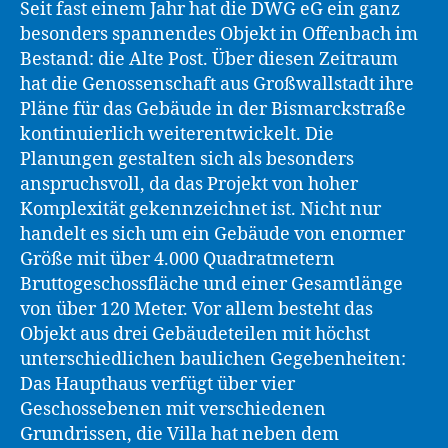
Seit fast einem Jahr hat die DWG eG ein ganz
besonders spannendes Objekt in Offenbach im
Bestand: die Alte Post. Über diesen Zeitraum
hat die Genossenschaft aus Großwallstadt ihre
Pläne für das Gebäude in der Bismarckstraße
kontinuierlich weiterentwickelt. Die
Planungen gestalten sich als besonders
anspruchsvoll, da das Projekt von hoher
Komplexität gekennzeichnet ist. Nicht nur
handelt es sich um ein Gebäude von enormer
Größe mit über 4.000 Quadratmetern
Bruttogeschossfläche und einer Gesamtlänge
von über 120 Meter. Vor allem besteht das
Objekt aus drei Gebäudeteilen mit höchst
unterschiedlichen baulichen Gegebenheiten:
Das Haupthaus verfügt über vier
Geschossebenen mit verschiedenen
Grundrissen, die Villa hat neben dem