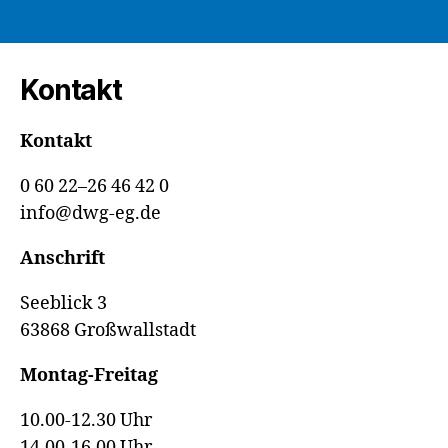
Kontakt
Kontakt
0 60 22–26 46 42 0
info@dwg-eg.de
Anschrift
Seeblick 3
63868 Großwallstadt
Montag-Freitag
10.00-12.30 Uhr
14.00-16.00 Uhr