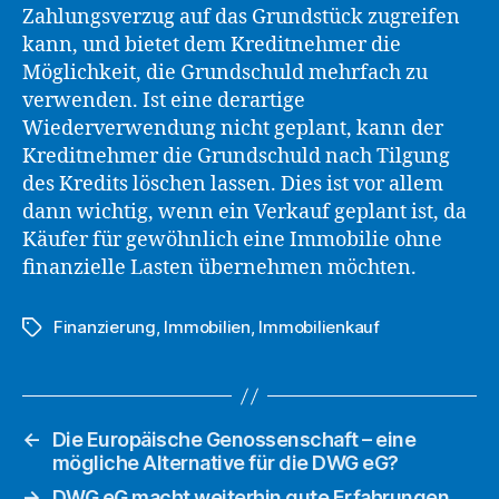
Zahlungsverzug auf das Grundstück zugreifen
kann, und bietet dem Kreditnehmer die
Möglichkeit, die Grundschuld mehrfach zu
verwenden. Ist eine derartige
Wiederverwendung nicht geplant, kann der
Kreditnehmer die Grundschuld nach Tilgung
des Kredits löschen lassen. Dies ist vor allem
dann wichtig, wenn ein Verkauf geplant ist, da
Käufer für gewöhnlich eine Immobilie ohne
finanzielle Lasten übernehmen möchten.
Finanzierung
,
Immobilien
,
Immobilienkauf
Schlagwörter
←
Die Europäische Genossenschaft – eine
mögliche Alternative für die DWG eG?
→
DWG eG macht weiterhin gute Erfahrungen