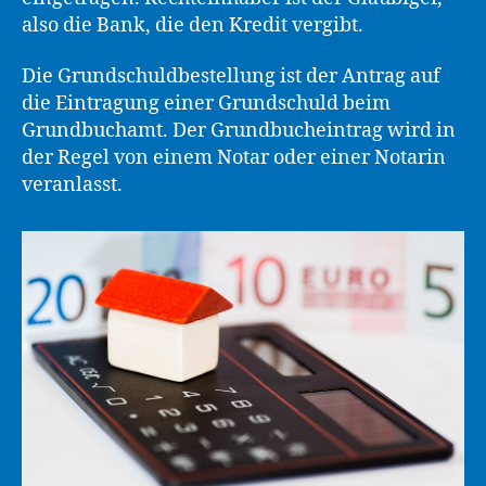
also die Bank, die den Kredit vergibt.
Die Grundschuldbestellung ist der Antrag auf
die Eintragung einer Grundschuld beim
Grundbuchamt. Der Grundbucheintrag wird in
der Regel von einem Notar oder einer Notarin
veranlasst.