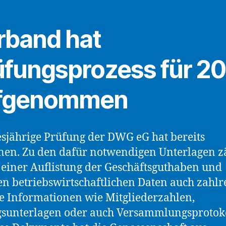
rband hat
üfungsprozess für 2
fgenommen
esjährige Prüfung der DWG eG hat bereits
en. Zu den dafür notwendigen Unterlagen z
einer Auflistung der Geschäftsguthaben und
n betriebswirtschaftlichen Daten auch zahlr
e Informationen wie Mitgliederzahlen,
sunterlagen oder auch Versammlungsprotoko