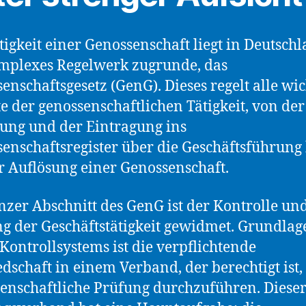
tigkeit einer Genossenschaft liegt in Deutsch
mplexes Regelwerk zugrunde, das
enschaftsgesetz (GenG). Dieses regelt alle wi
e der genossenschaftlichen Tätigkeit, von der
ng und der Eintragung ins
enschaftsregister über die Geschäftsführung 
r Auflösung einer Genossenschaft.
nzer Abschnitt des GenG ist der Kontrolle un
g der Geschäftstätigkeit gewidmet. Grundlag
 Kontrollsystems ist die verpflichtende
edschaft in einem Verband, der berechtigt ist,
enschaftliche Prüfung durchzuführen. Diese