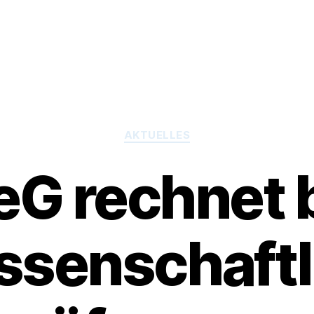
Kategorien
AKTUELLES
G rechnet b
ssenschaftl