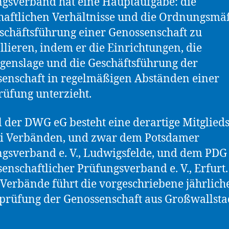
gsverband hat eine Hauptaufgabe: die
haftlichen Verhältnisse und die Ordnungsmä
schäftsführung einer Genossenschaft zu
llieren, indem er die Einrichtungen, die
enslage und die Geschäftsführung der
enschaft in regelmäßigen Abständen einer
üfung unterzieht.
l der DWG eG besteht eine derartige Mitglied
ei Verbänden, und zwar dem Potsdamer
gsverband e. V., Ludwigsfelde, und dem PDG
enschaftlicher Prüfungsverband e. V., Erfurt.
 Verbände führt die vorgeschriebene jährlich
tprüfung der Genossenschaft aus Großwallsta