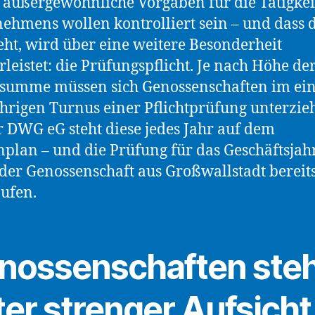
 außergewöhnliche Vorgaben für die Tätigkei
ehmens wollen kontrolliert sein – und dass d
eht, wird über eine weitere Besonderheit
leistet: die Prüfungspflicht. Je nach Höhe de
summe müssen sich Genossenschaften im ein
hrigen Turnus einer Pflichtprüfung unterzie
r DWG eG steht diese jedes Jahr auf dem
plan – und die Prüfung für das Geschäftsjah
i der Genossenschaft aus Großwallstadt bereit
ufen.
nossenschaften ste
ter strenger Aufsicht