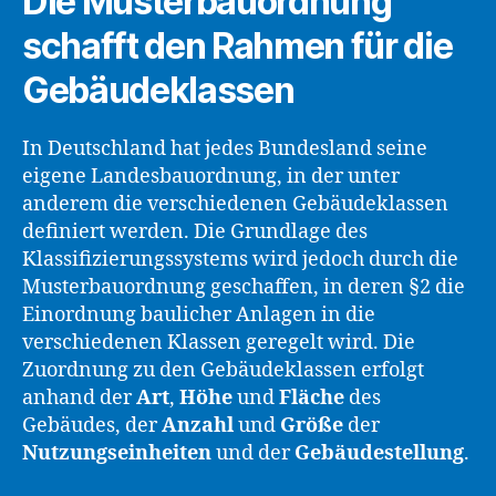
Die Musterbauordnung
schafft den Rahmen für die
Gebäudeklassen
In Deutschland hat jedes Bundesland seine
eigene Landesbauordnung, in der unter
anderem die verschiedenen Gebäudeklassen
definiert werden. Die Grundlage des
Klassifizierungssystems wird jedoch durch die
Musterbauordnung geschaffen, in deren §2 die
Einordnung baulicher Anlagen in die
verschiedenen Klassen geregelt wird. Die
Zuordnung zu den Gebäudeklassen erfolgt
anhand der
Art
,
Höhe
und
Fläche
des
Gebäudes, der
Anzahl
und
Größe
der
Nutzungseinheiten
und der
Gebäudestellung
.