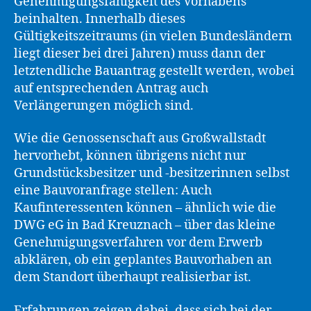
Genehmigungsfähigkeit des Vorhabens
beinhalten. Innerhalb dieses
Gültigkeitszeitraums (in vielen Bundesländern
liegt dieser bei drei Jahren) muss dann der
letztendliche Bauantrag gestellt werden, wobei
auf entsprechenden Antrag auch
Verlängerungen möglich sind.
Wie die Genossenschaft aus Großwallstadt
hervorhebt, können übrigens nicht nur
Grundstücksbesitzer und -besitzerinnen selbst
eine Bauvoranfrage stellen: Auch
Kaufinteressenten können – ähnlich wie die
DWG eG in Bad Kreuznach – über das kleine
Genehmigungsverfahren vor dem Erwerb
abklären, ob ein geplantes Bauvorhaben an
dem Standort überhaupt realisierbar ist.
Erfahrungen zeigen dabei, dass sich bei der