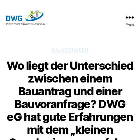
Menü
DWG
eG
News
Kategorien
BAUVORHABEN
Wo liegt der Unterschied
zwischen einem
Bauantrag und einer
Bauvoranfrage? DWG
eG hat gute Erfahrungen
mit dem „kleinen