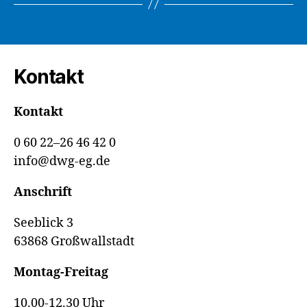
Kontakt
Kontakt
0 60 22–26 46 42 0
info@dwg-eg.de
Anschrift
Seeblick 3
63868 Großwallstadt
Montag-Freitag
10.00-12.30 Uhr