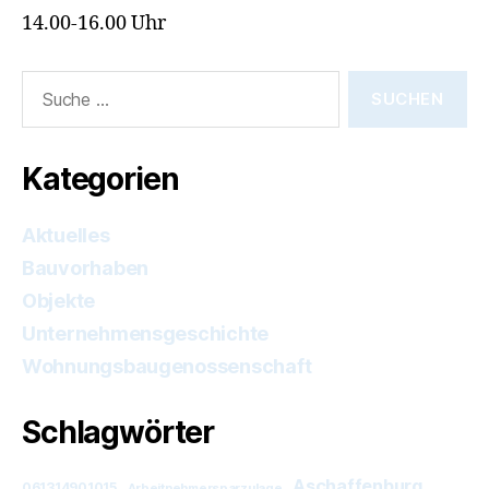
14.00-16.00 Uhr
Suche
nach:
Kategorien
Aktuelles
Bauvorhaben
Objekte
Unternehmensgeschichte
Wohnungsbaugenossenschaft
Schlagwörter
Aschaffenburg
061314901015
Arbeitnehmersparzulage