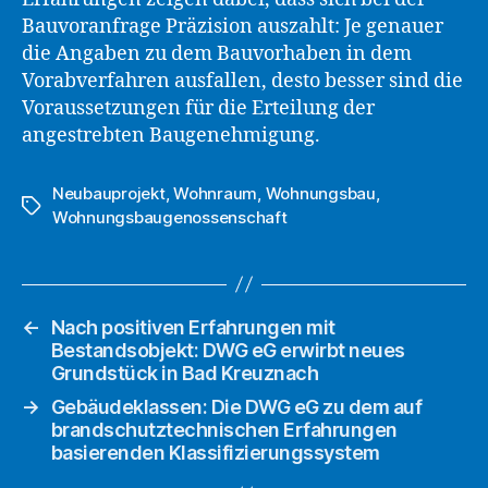
Bauvoranfrage Präzision auszahlt: Je genauer
die Angaben zu dem Bauvorhaben in dem
Vorabverfahren ausfallen, desto besser sind die
Voraussetzungen für die Erteilung der
angestrebten Baugenehmigung.
Neubauprojekt
,
Wohnraum
,
Wohnungsbau
,
Schlagwörter
Wohnungsbaugenossenschaft
←
Nach positiven Erfahrungen mit
Bestandsobjekt: DWG eG erwirbt neues
Grundstück in Bad Kreuznach
→
Gebäudeklassen: Die DWG eG zu dem auf
brandschutztechnischen Erfahrungen
basierenden Klassifizierungssystem