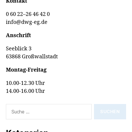
Kontakt
0 60 22–26 46 42 0
info@dwg-eg.de
Anschrift
Seeblick 3
63868 Großwallstadt
Montag-Freitag
10.00-12.30 Uhr
14.00-16.00 Uhr
Suche
nach: