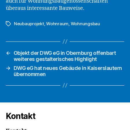
auch für Wohnungsbaugenossenschaften
überaus interessante Bauweise.
Neubauprojekt
,
Wohnraum
,
Wohnungsbau
Schlagwörter
←
Objekt der DWG eG in Obernburg offenbart
weiteres gestalterisches Highlight
→
DWG eG hat neues Gebäude in Kaiserslautern
übernommen
Kontakt