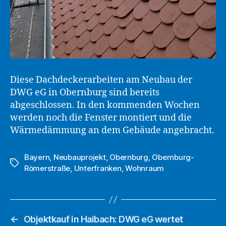
Diese Dachdeckerarbeiten am Neubau der
DWG eG in Obernburg sind bereits
abgeschlossen. In den kommenden Wochen
werden noch die Fenster montiert und die
Wärmedämmung an dem Gebäude angebracht.
Bayern
,
Neubauprojekt
,
Obernburg
,
Obernburg-
Schlagwörter
Römerstraße
,
Unterfranken
,
Wohnraum
←
Objektkauf in Haibach: DWG eG wertet