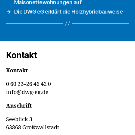
Maisonettewohnungen auf
→
Die DWG eG erklärt die Holzhybridbauweise
Kontakt
Kontakt
0 60 22–26 46 42 0
info@dwg-eg.de
Anschrift
Seeblick 3
63868 Großwallstadt