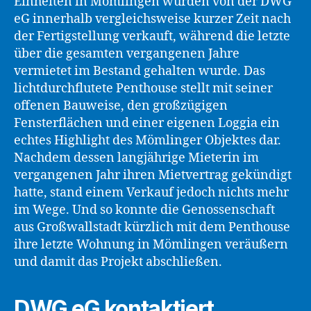
Einheiten in Mömlingen wurden von der DWG
eG innerhalb vergleichsweise kurzer Zeit nach
der Fertigstellung verkauft, während die letzte
über die gesamten vergangenen Jahre
vermietet im Bestand gehalten wurde. Das
lichtdurchflutete Penthouse stellt mit seiner
offenen Bauweise, den großzügigen
Fensterflächen und einer eigenen Loggia ein
echtes Highlight des Mömlinger Objektes dar.
Nachdem dessen langjährige Mieterin im
vergangenen Jahr ihren Mietvertrag gekündigt
hatte, stand einem Verkauf jedoch nichts mehr
im Wege. Und so konnte die Genossenschaft
aus Großwallstadt kürzlich mit dem Penthouse
ihre letzte Wohnung in Mömlingen veräußern
und damit das Projekt abschließen.
DWG eG kontaktiert