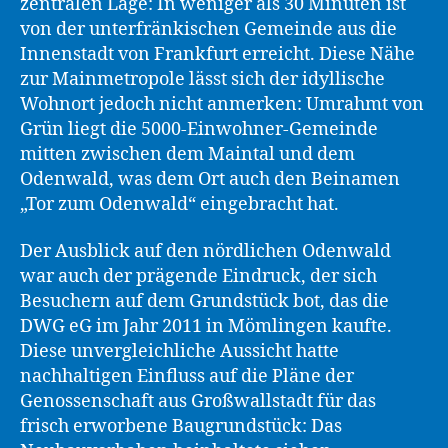
zentralen Lage: In weniger als 30 Minuten ist
von der unterfränkischen Gemeinde aus die
Innenstadt von Frankfurt erreicht. Diese Nähe
zur Mainmetropole lässt sich der idyllische
Wohnort jedoch nicht anmerken: Umrahmt von
Grün liegt die 5000-Einwohner-Gemeinde
mitten zwischen dem Maintal und dem
Odenwald, was dem Ort auch den Beinamen
„Tor zum Odenwald“ eingebracht hat.
Der Ausblick auf den nördlichen Odenwald
war auch der prägende Eindruck, der sich
Besuchern auf dem Grundstück bot, das die
DWG eG im Jahr 2011 in Mömlingen kaufte.
Diese unvergleichliche Aussicht hatte
nachhaltigen Einfluss auf die Pläne der
Genossenschaft aus Großwallstadt für das
frisch erworbene Baugrundstück: Das