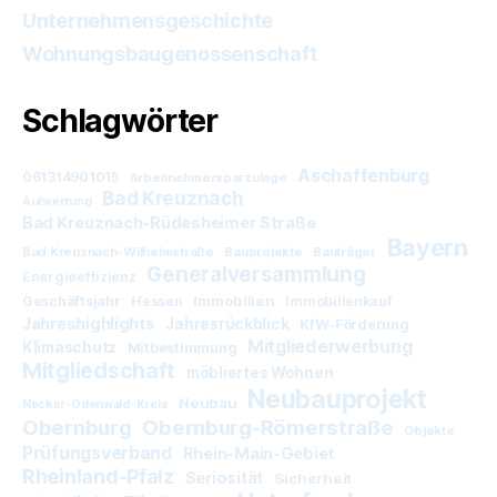
Unternehmensgeschichte
Wohnungsbaugenossenschaft
Schlagwörter
Aschaffenburg
061314901015
Arbeitnehmersparzulage
Bad Kreuznach
Aufwertung
Bad Kreuznach-Rüdesheimer Straße
Bayern
Bad Kreuznach-Wilhelmstraße
Bauprojekte
Bauträger
Generalversammlung
Energieeffizienz
Immobilien
Geschäftsjahr
Hessen
Immobilienkauf
Jahreshighlights
Jahresrückblick
KfW-Förderung
Mitgliederwerbung
Klimaschutz
Mitbestimmung
Mitgliedschaft
möbliertes Wohnen
Neubauprojekt
Neubau
Neckar-Odenwald-Kreis
Obernburg
Obernburg-Römerstraße
Objekte
Prüfungsverband
Rhein-Main-Gebiet
Rheinland-Pfalz
Seriosität
Sicherheit