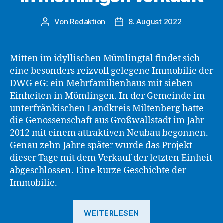
Von
Redaktion
8. August 2022
Beitragsautor
Beitragsdatum
Mitten im idyllischen Mümlingtal findet sich
eine besonders reizvoll gelegene Immobilie der
DWG eG: ein Mehrfamilienhaus mit sieben
Einheiten in Mömlingen. In der Gemeinde im
unterfränkischen Landkreis Miltenberg hatte
die Genossenschaft aus Großwallstadt im Jahr
2012 mit einem attraktiven Neubau begonnen.
Genau zehn Jahre später wurde das Projekt
dieser Tage mit dem Verkauf der letzten Einheit
abgeschlossen. Eine kurze Geschichte der
Immobilie.
„Wohnen
WEITERLESEN
mit