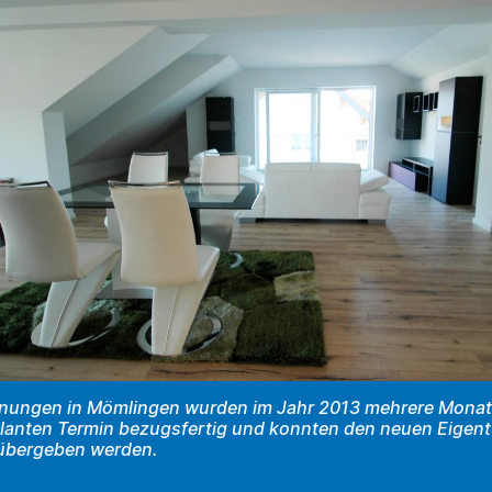
nungen in Mömlingen wurden im Jahr 2013 mehrere Monat
lanten Termin bezugsfertig und konnten den neuen Eigen
 übergeben werden.