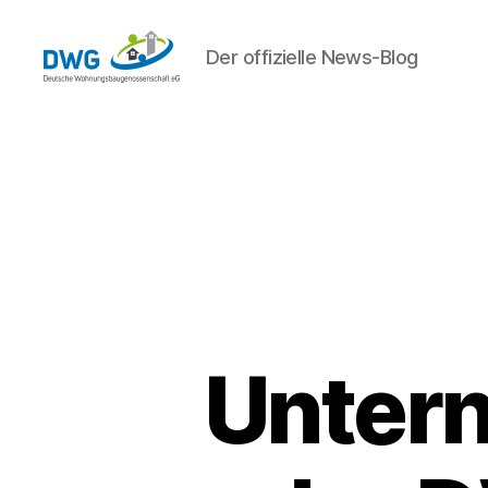
Der offizielle News-Blog
DWG
eG
News
Unter