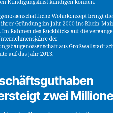
en Kündigungsfrist kündigen können.
 genossenschaftliche Wohnkonzept bringt d
t ihrer Gründung im Jahr 2000 ins Rhein-Mai
. Im Rahmen des Rückblicks auf die vergang
Unternehmensjahre der
ngsbaugenossenschaft aus Großwallstadt sc
ute auf das Jahr 2013.
schäftsguthaben
rsteigt zwei Million