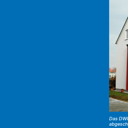
Das DWG-
abgesch