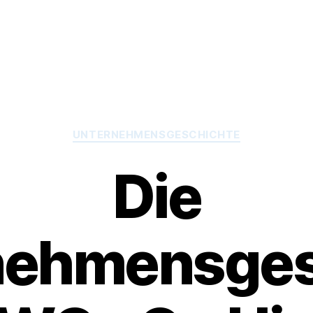
Kategorien
UNTERNEHMENSGESCHICHTE
Die
nehmensges