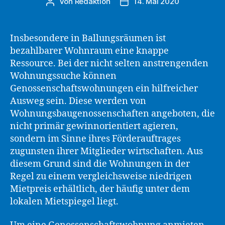
Von
Redaktion
14. Mai 2020
Beitragsautor
Beitragsdatum
Insbesondere in Ballungsräumen ist
bezahlbarer Wohnraum eine knappe
Ressource. Bei der nicht selten anstrengenden
Wohnungssuche können
Genossenschaftswohnungen ein hilfreicher
Ausweg sein. Diese werden von
Wohnungsbaugenossenschaften angeboten, die
nicht primär gewinnorientiert agieren,
sondern im Sinne ihres Förderauftrages
zugunsten ihrer Mitglieder wirtschaften. Aus
diesem Grund sind die Wohnungen in der
Regel zu einem vergleichsweise niedrigen
Mietpreis erhältlich, der häufig unter dem
lokalen Mietspiegel liegt.