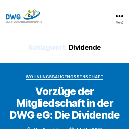
Menü
DWG
eG
News
Schlagwort:
Dividende
Kategorien
WOHNUNGSBAUGENOSSENSCHAFT
Vorzüge der
Mitgliedschaft in der
DWG eG: Die Dividende