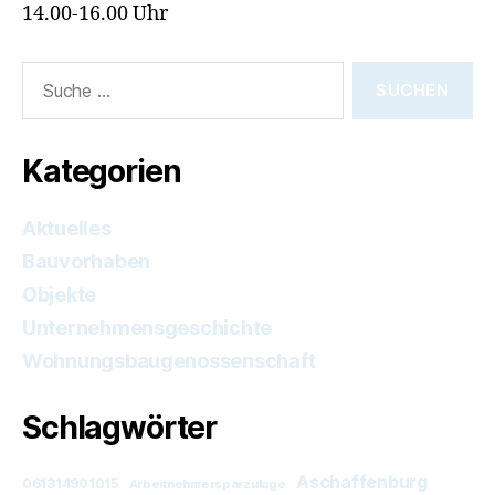
14.00-16.00 Uhr
Suche
nach:
Kategorien
Aktuelles
Bauvorhaben
Objekte
Unternehmensgeschichte
Wohnungsbaugenossenschaft
Schlagwörter
Aschaffenburg
061314901015
Arbeitnehmersparzulage