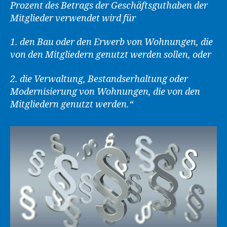
Prozent des Betrags der Geschäftsguthaben der
Mitglieder verwendet wird für
1. den Bau oder den Erwerb von Wohnungen, die
von den Mitgliedern genutzt werden sollen, oder
2. die Verwaltung, Bestandserhaltung oder
Modernisierung von Wohnungen, die von den
Mitgliedern genutzt werden.“