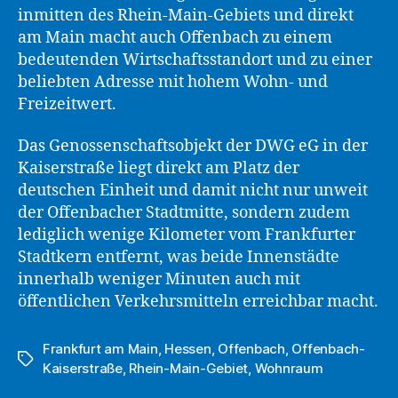
inmitten des Rhein-Main-Gebiets und direkt
am Main macht auch Offenbach zu einem
bedeutenden Wirtschaftsstandort und zu einer
beliebten Adresse mit hohem Wohn- und
Freizeitwert.
Das Genossenschaftsobjekt der DWG eG in der
Kaiserstraße liegt direkt am Platz der
deutschen Einheit und damit nicht nur unweit
der Offenbacher Stadtmitte, sondern zudem
lediglich wenige Kilometer vom Frankfurter
Stadtkern entfernt, was beide Innenstädte
innerhalb weniger Minuten auch mit
öffentlichen Verkehrsmitteln erreichbar macht.
Frankfurt am Main
,
Hessen
,
Offenbach
,
Offenbach-
Schlagwörter
Kaiserstraße
,
Rhein-Main-Gebiet
,
Wohnraum