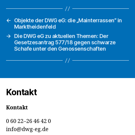
←
Objekte der DWG eG: die „Mainterrassen“ in
Marktheidenfeld
→
Die DWG eG zu aktuellen Themen: Der
Gesetzesantrag 577/18 gegen schwarze
Schafe unter den Genossenschaften
Kontakt
Kontakt
0 60 22–26 46 42 0
info@dwg-eg.de