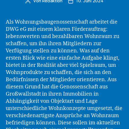
Von
Redaktion
10. Juni 2024
Beitragsautor
Beitragsdatum
Als Wohnungsbaugenossenschaft arbeitet die
DWG eG mit einem klaren Förderauftrag:
lebenswerten und bezahlbaren Wohnraum zu
schaffen, um ihn ihren Mitgliedern zur
Verfügung stellen zu können. Was auf den
ersten Blick wie eine einfache Aufgabe klingt,
bietet in der Realität aber viel Spielraum, um
Wohnprodukte zu schaffen, die sich an den
Bedürfnissen der Mitglieder orientieren. Aus
diesem Grund hat die Genossenschaft aus
Großwallstadt in ihren Immobilien in
Abhängigkeit von Objektart und Lage
unterschiedliche Wohnkonzepte umgesetzt, die
verschiedenartigste Ansprüche an Wohnraum
befriedigen können. Diese sollen im aktuellen