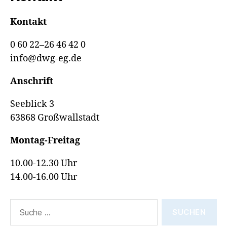
Kontakt
0 60 22–26 46 42 0
info@dwg-eg.de
Anschrift
Seeblick 3
63868 Großwallstadt
Montag-Freitag
10.00-12.30 Uhr
14.00-16.00 Uhr
Suche
nach: