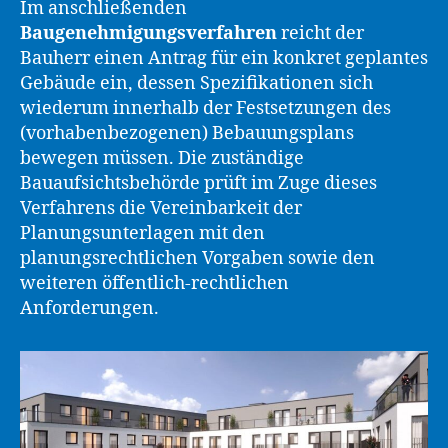
Im anschließenden
Baugenehmigungsverfahren
reicht der
Bauherr einen Antrag für ein konkret geplantes
Gebäude ein, dessen Spezifikationen sich
wiederum innerhalb der Festsetzungen des
(vorhabenbezogenen) Bebauungsplans
bewegen müssen. Die zuständige
Bauaufsichtsbehörde prüft im Zuge dieses
Verfahrens die Vereinbarkeit der
Planungsunterlagen mit den
planungsrechtlichen Vorgaben sowie den
weiteren öffentlich-rechtlichen
Anforderungen.