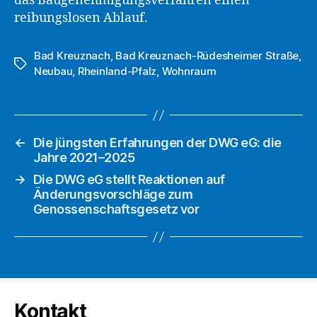
das Baugenehmigungsverfahren einen
reibungslosen Ablauf.
Bad Kreuznach
,
Bad Kreuznach-Rüdesheimer Straße
,
Schlagwörter
Neubau
,
Rheinland-Pfalz
,
Wohnraum
←
Die jüngsten Erfahrungen der DWG eG: die
Jahre 2021–2025
→
Die DWG eG stellt Reaktionen auf
Änderungsvorschläge zum
Genossenschaftsgesetz vor
Kontakt