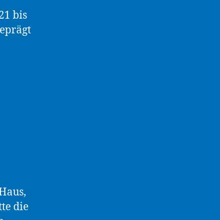
21 bis
geprägt
Haus,
te die