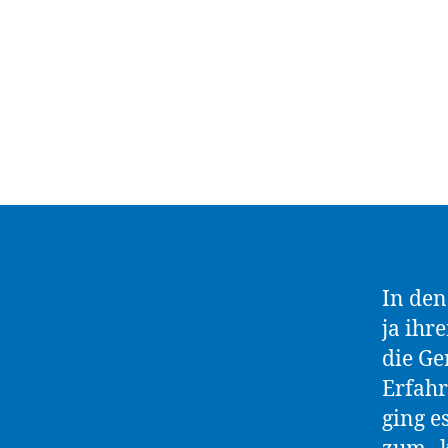
In den
ja ihr
die Ge
Erfah
ging e