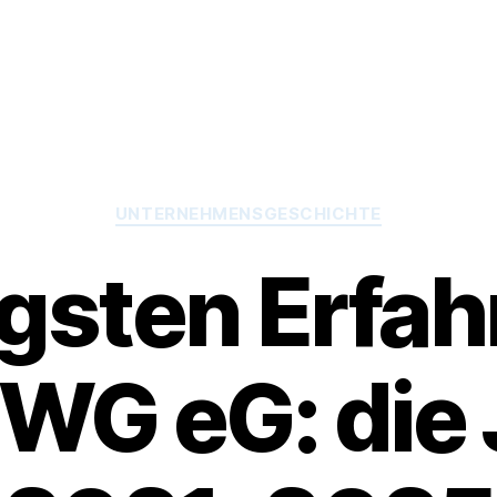
Kategorien
UNTERNEHMENSGESCHICHTE
ngsten Erfa
WG eG: die