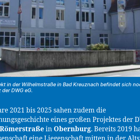
kt in der Wilhelmstraße in Bad Kreuznach befindet sich n
z der DWG eG.
hre 2021 bis 2025 sahen zudem die
hungsgeschichte eines großen Projektes der
Römerstraße
in
Obernburg
. Bereits 2019 h
enschaft eine Liegenschaft mitten in der Alts