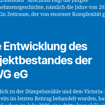
rönenden“ Abschluss folgt die jüngste
ehmensgeschichte, nämlich die Jahre von 20
Ein Zeitraum, der von enormer Komplexität 
e Entwicklung des
jektbestandes der
G eG
lich zu der Dümpelsmühle und dem Victoria-
reits im letzten Beitrag behandelt wurden, hat