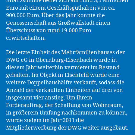
Bilanzsumme belief sich auf rund 3,5 Millionen
Euro mit einem Geschäftsguthaben von ca.
900.000 Euro. Über das Jahr konnte die
Genossenschaft aus Großwallstadt einen
Überschuss von rund 19.000 Euro
erwirtschaften.
Die letzte Einheit des Mehrfamilienhauses der
DWG eG in Obernburg-Eisenbach wurde in
diesem Jahr weiterhin vermietet im Bestand
gehalten. Im Objekt in Elsenfeld wurde eine
weitere Doppelhaushälfte verkauft, sodass die
Anzahl der verkauften Einheiten auf drei von
insgesamt vier anstieg. Um ihrem
Förderauftrag, der Schaffung von Wohnraum,
in größerem Umfang nachkommen zu können,
wurde zudem im Jahr 2011 die
Mitgliederwerbung der DWG weiter ausgebaut.