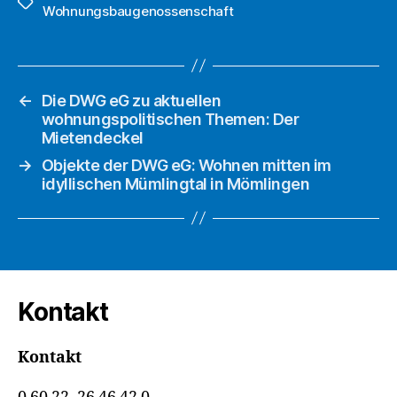
Schlagwörter
Wohnungsbaugenossenschaft
←
Die DWG eG zu aktuellen
wohnungspolitischen Themen: Der
Mietendeckel
→
Objekte der DWG eG: Wohnen mitten im
idyllischen Mümlingtal in Mömlingen
Kontakt
Kontakt