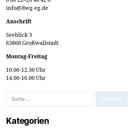
0 60 22–26 46 42 0
info@dwg-eg.de
Anschrift
Seeblick 3
63868 Großwallstadt
Montag-Freitag
10.00-12.30 Uhr
14.00-16.00 Uhr
Suche
nach:
Kategorien