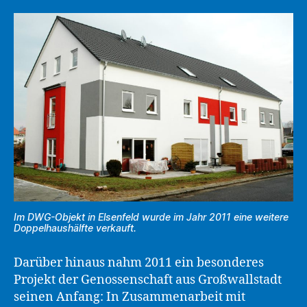
Im DWG-Objekt in Elsenfeld wurde im Jahr 2011 eine weitere
Doppelhaushälfte verkauft.
Darüber hinaus nahm 2011 ein besonderes
Projekt der Genossenschaft aus Großwallstadt
seinen Anfang: In Zusammenarbeit mit