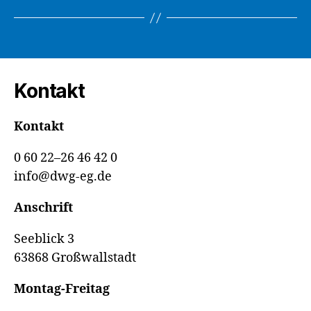
Kontakt
Kontakt
0 60 22–26 46 42 0
info@dwg-eg.de
Anschrift
Seeblick 3
63868 Großwallstadt
Montag-Freitag