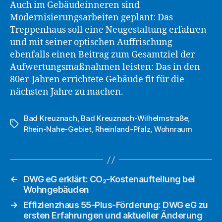
Auch im Gebäudeinneren sind
Modernisierungsarbeiten geplant: Das
Treppenhaus soll eine Neugestaltung erfahren
und mit seiner optischen Auffrischung
ebenfalls einen Beitrag zum Gesamtziel der
Aufwertungsmaßnahmen leisten: Das in den
80er-Jahren errichtete Gebäude fit für die
nächsten Jahre zu machen.
Bad Kreuznach
,
Bad Kreuznach-Wilhelmstraße
,
Schlagwörter
Rhein-Nahe-Gebiet
,
Rheinland-Pfalz
,
Wohnraum
←
DWG eG erklärt: CO₂-Kostenaufteilung bei
Wohngebäuden
→
Effizienzhaus 55-Plus-Förderung: DWG eG zu
ersten Erfahrungen und aktueller Änderung