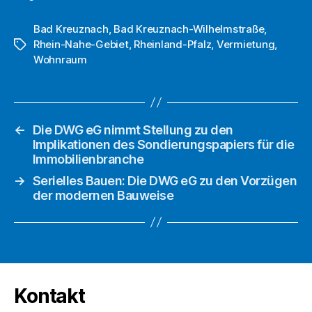
Bad Kreuznach
,
Bad Kreuznach-Wilhelmstraße
,
Rhein-Nahe-Gebiet
,
Rheinland-Pfalz
,
Vermietung
,
Schlagwörter
Wohnraum
←
Die DWG eG nimmt Stellung zu den
Implikationen des Sondierungspapiers für die
Immobilienbranche
→
Serielles Bauen: Die DWG eG zu den Vorzügen
der modernen Bauweise
Kontakt