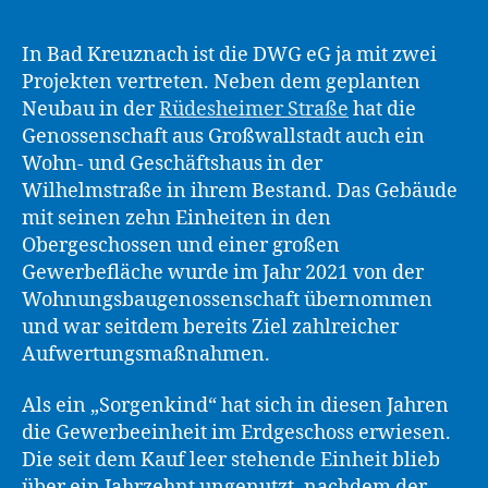
In Bad Kreuznach ist die DWG eG ja mit zwei
Projekten vertreten. Neben dem geplanten
Neubau in der
Rüdesheimer Straße
hat die
Genossenschaft aus Großwallstadt auch ein
Wohn- und Geschäftshaus in der
Wilhelmstraße in ihrem Bestand. Das Gebäude
mit seinen zehn Einheiten in den
Obergeschossen und einer großen
Gewerbefläche wurde im Jahr 2021 von der
Wohnungsbaugenossenschaft übernommen
und war seitdem bereits Ziel zahlreicher
Aufwertungsmaßnahmen.
Als ein „Sorgenkind“ hat sich in diesen Jahren
die Gewerbeeinheit im Erdgeschoss erwiesen.
Die seit dem Kauf leer stehende Einheit blieb
über ein Jahrzehnt ungenutzt, nachdem der