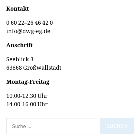
Kontakt
0 60 22–26 46 42 0
info@dwg-eg.de
Anschrift
Seeblick 3
63868 Großwallstadt
Montag-Freitag
10.00-12.30 Uhr
14.00-16.00 Uhr
Suche
nach: